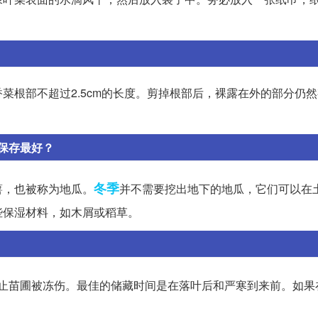
菜根部不超过2.5cm的长度。剪掉根部后，裸露在外的部分仍
保存最好？
冬季
薯，也被称为地瓜。
并不需要挖出地下的地瓜，它们可以在
些保湿材料，如木屑或稻草。
止苗圃被冻伤。最佳的储藏时间是在落叶后和严寒到来前。如果