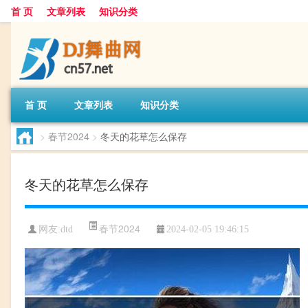
首 页
文章列表
知识分类
首 页
文章列表
知识分类
>
春节2024
>
冬天的花草怎么保存
冬天的花草怎么保存
春节2024
网友:
dtd
2024-02-05 19:46:15