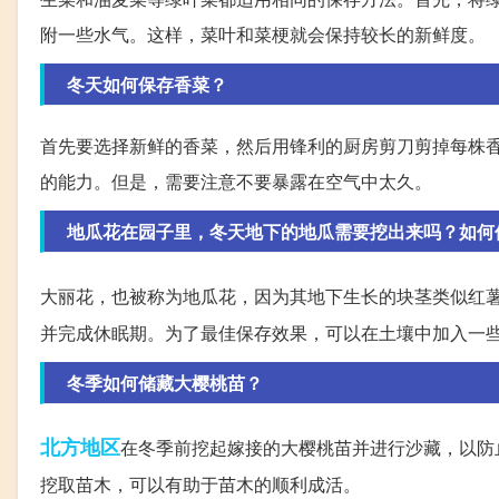
附一些水气。这样，菜叶和菜梗就会保持较长的新鲜度。
冬天如何保存香菜？
首先要选择新鲜的香菜，然后用锋利的厨房剪刀剪掉每株香
的能力。但是，需要注意不要暴露在空气中太久。
地瓜花在园子里，冬天地下的地瓜需要挖出来吗？如何
大丽花，也被称为地瓜花，因为其地下生长的块茎类似红
并完成休眠期。为了最佳保存效果，可以在土壤中加入一
冬季如何储藏大樱桃苗？
北方地区
在冬季前挖起嫁接的大樱桃苗并进行沙藏，以防
挖取苗木，可以有助于苗木的顺利成活。