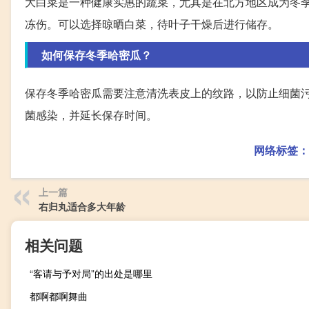
大白菜是一种健康实惠的蔬菜，尤其是在北方地区成为冬
冻伤。可以选择晾晒白菜，待叶子干燥后进行储存。
如何保存冬季哈密瓜？
保存冬季哈密瓜需要注意清洗表皮上的纹路，以防止细菌
菌感染，并延长保存时间。
网络标签：
上一篇
右归丸适合多大年龄
相关问题
“客请与予对局”的出处是哪里
都啊都啊舞曲