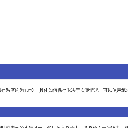
存温度约为10℃。具体如何保存取决于实际情况，可以使用纸
绿叶菜表面的水滴风干，然后放入袋子中。务必放入一张纸巾，