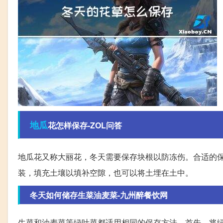
地瓜
花怎样保存-ZOL问答
地瓜花又称大丽花，冬天需要保存块根以防冻伤。合适的保
装，填充土壤以填补空隙，也可以将土埋在土中。
冬天如何储存生菜油麦菜-九州醉餐饮网
生菜和油麦菜等绿叶菜都适用相同的保存方法。首先，将