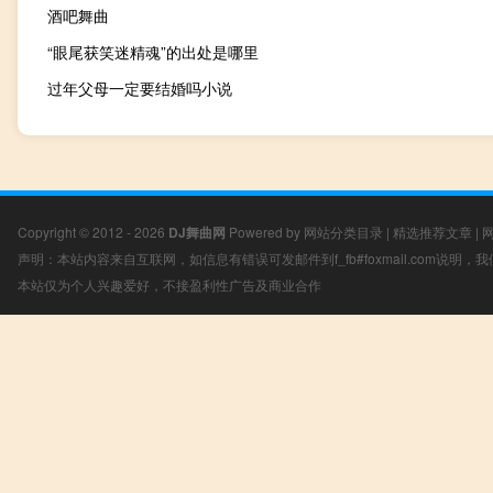
酒吧舞曲
“眼尾获笑迷精魂”的出处是哪里
过年父母一定要结婚吗小说
Copyright © 2012 - 2026
DJ舞曲网
Powered by
网站分类目录
|
精选推荐文章
|
声明：本站内容来自互联网，如信息有错误可发邮件到f_fb#foxmail.com说明
本站仅为个人兴趣爱好，不接盈利性广告及商业合作