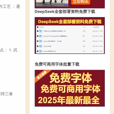
作工艺 ：通
DeepSeek全套部署资料免费下载
 1. 武
免费可商用字体批量下载
报得三春