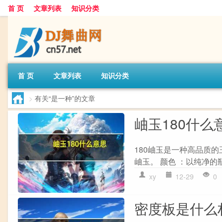
首 页
文章列表
知识分类
首 页
文章列表
知识分类
>
有关“是一种”的文章
岫玉180什么
180岫玉是一种高品质的
岫玉。 颜色 ：以纯净的
xy
12-29
0
密度板是什么