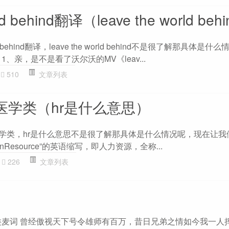
rld behind翻译（leave the world beh
ld behind翻译，leave the world behind不是很了解那具体是
、亲，是不是看了沃尔沃的MV《leav...
510
文章列表
医学类（hr是什么意思）
医学类，hr是什么意思不是很了解那具体是什么情况呢，现在让我
nResource”的英语缩写，即人力资源，全称...
226
文章列表
类麦词 曾经傲视天下号令雄师有百万，昔日兄弟之情如今我一人