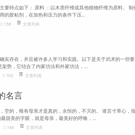
主要特点如下： 原料 ：以木质纤维或其他植物纤维为原料。 制
用的胶粘剂，在加热和压力的条件下压...
158
文章列表
确实存在，并且被许多人学习和实践。以下是关于武术的一些要点：
是架势，它结合了内家功法和外家功法，...
762
文章列表
的名言
，空的，唯有母亲才是真的，永恒的，不灭的。 谁言寸草心，
最甜美的字眼，就是母亲，最美好的呼唤，...
146
文章列表