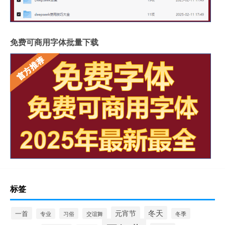
免费可商用字体批量下载
标签
冬天
元宵节
一首
习俗
交谊舞
冬季
专业