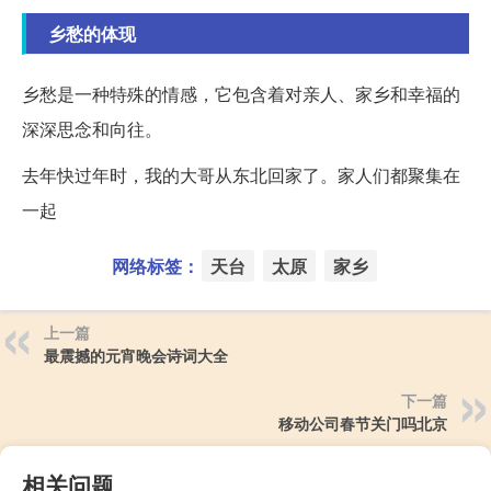
乡愁的体现
乡愁是一种特殊的情感，它包含着对亲人、家乡和幸福的
深深思念和向往。
去年快过年时，我的大哥从东北回家了。家人们都聚集在
一起
网络标签：
天台
太原
家乡
上一篇
最震撼的元宵晚会诗词大全
下一篇
移动公司春节关门吗北京
相关问题