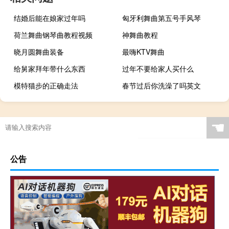
结婚后能在娘家过年吗
匈牙利舞曲第五号手风琴
荷兰舞曲钢琴曲教程视频
神舞曲教程
晓月圆舞曲装备
最嗨KTV舞曲
给舅家拜年带什么东西
过年不要给家人买什么
模特猫步的正确走法
春节过后你洗澡了吗英文
☚
公告