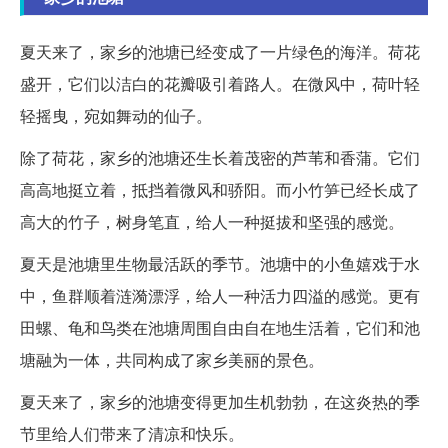
夏天来了，家乡的池塘已经变成了一片绿色的海洋。荷花
盛开，它们以洁白的花瓣吸引着路人。在微风中，荷叶轻
轻摇曳，宛如舞动的仙子。
除了荷花，家乡的池塘还生长着茂密的芦苇和香蒲。它们
高高地挺立着，抵挡着微风和骄阳。而小竹笋已经长成了
高大的竹子，树身笔直，给人一种挺拔和坚强的感觉。
夏天是池塘里生物最活跃的季节。池塘中的小鱼嬉戏于水
中，鱼群顺着涟漪漂浮，给人一种活力四溢的感觉。更有
田螺、龟和鸟类在池塘周围自由自在地生活着，它们和池
塘融为一体，共同构成了家乡美丽的景色。
夏天来了，家乡的池塘变得更加生机勃勃，在这炎热的季
节里给人们带来了清凉和快乐。