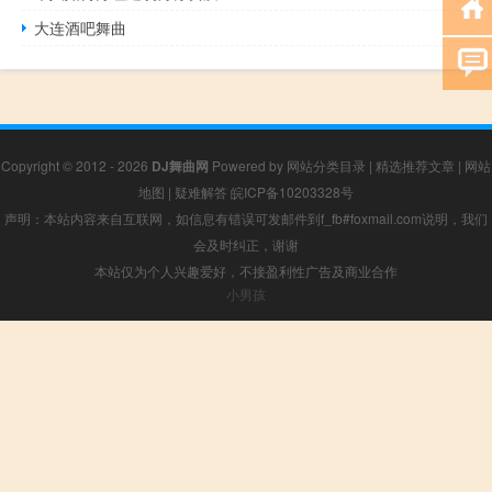
大连酒吧舞曲
Copyright © 2012 - 2026
DJ舞曲网
Powered by
网站分类目录
|
精选推荐文章
|
网站
地图
|
疑难解答
皖ICP备10203328号
声明：本站内容来自互联网，如信息有错误可发邮件到f_fb#foxmail.com说明，我们
会及时纠正，谢谢
本站仅为个人兴趣爱好，不接盈利性广告及商业合作
小男孩