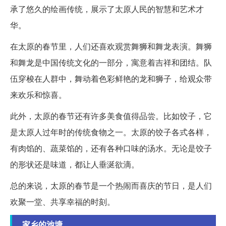
承了悠久的绘画传统，展示了太原人民的智慧和艺术才
华。
在太原的春节里，人们还喜欢观赏舞狮和舞龙表演。舞狮
和舞龙是中国传统文化的一部分，寓意着吉祥和团结。队
伍穿梭在人群中，舞动着色彩鲜艳的龙和狮子，给观众带
来欢乐和惊喜。
此外，太原的春节还有许多美食值得品尝。比如饺子，它
是太原人过年时的传统食物之一。太原的饺子各式各样，
有肉馅的、蔬菜馅的，还有各种口味的汤水。无论是饺子
的形状还是味道，都让人垂涎欲滴。
总的来说，太原的春节是一个热闹而喜庆的节日，是人们
欢聚一堂、共享幸福的时刻。
家乡的池塘