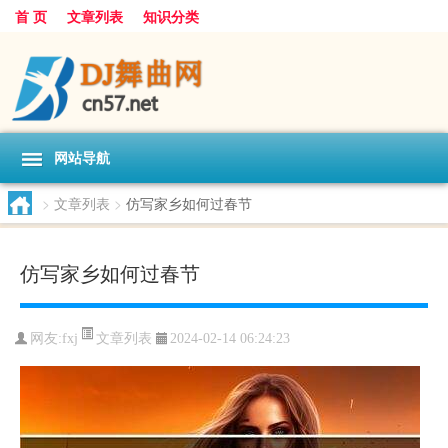
首 页
文章列表
知识分类
网站导航
>
文章列表
>
仿写家乡如何过春节
仿写家乡如何过春节
文章列表
网友:
fxj
2024-02-14 06:24:23