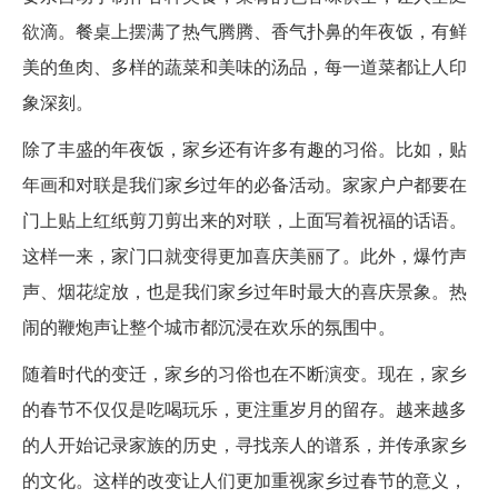
欲滴。餐桌上摆满了热气腾腾、香气扑鼻的年夜饭，有鲜
美的鱼肉、多样的蔬菜和美味的汤品，每一道菜都让人印
象深刻。
除了丰盛的年夜饭，家乡还有许多有趣的习俗。比如，贴
年画和对联是我们家乡过年的必备活动。家家户户都要在
门上贴上红纸剪刀剪出来的对联，上面写着祝福的话语。
这样一来，家门口就变得更加喜庆美丽了。此外，爆竹声
声、烟花绽放，也是我们家乡过年时最大的喜庆景象。热
闹的鞭炮声让整个城市都沉浸在欢乐的氛围中。
随着时代的变迁，家乡的习俗也在不断演变。现在，家乡
的春节不仅仅是吃喝玩乐，更注重岁月的留存。越来越多
的人开始记录家族的历史，寻找亲人的谱系，并传承家乡
的文化。这样的改变让人们更加重视家乡过春节的意义，