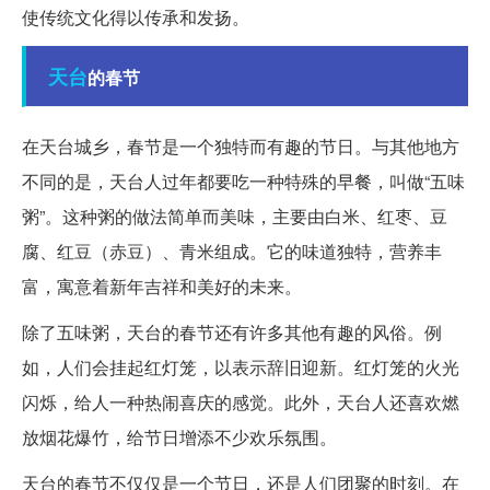
使传统文化得以传承和发扬。
天台
的春节
在天台城乡，春节是一个独特而有趣的节日。与其他地方
不同的是，天台人过年都要吃一种特殊的早餐，叫做“五味
粥”。这种粥的做法简单而美味，主要由白米、红枣、豆
腐、红豆（赤豆）、青米组成。它的味道独特，营养丰
富，寓意着新年吉祥和美好的未来。
除了五味粥，天台的春节还有许多其他有趣的风俗。例
如，人们会挂起红灯笼，以表示辞旧迎新。红灯笼的火光
闪烁，给人一种热闹喜庆的感觉。此外，天台人还喜欢燃
放烟花爆竹，给节日增添不少欢乐氛围。
天台的春节不仅仅是一个节日，还是人们团聚的时刻。在