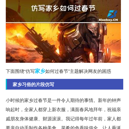
家乡
下面围绕“仿写
如何过春节”主题解决网友的困惑
家乡习俗的片段仿写
小时候的家乡过春节是一件令人期待的事情。新年的钟声
响起时，全家人都穿上新衣服，满面春风地拜年，祝福亲
戚朋友身体健康、财源滚滚。我记得每年过年前，家人都
要亲自动手制作各种美食，菜肴的色香味俱全，让人垂涎