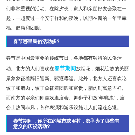
们非常重视的活动。在除夕夜，家人和亲朋好友会聚在一
起，一起度过一个安宁祥和的夜晚，以期在新的一年里幸
福、健康和团圆。
春节哪里民俗活动多?
春节是中国最重要的传统节日，各地都有独特的民俗活
春节期间
动。北方的人们喜欢在
放烟花，烟花绽放的美丽
景象象征着辞旧迎新、驱逐霉运。此外，北方人还喜欢吃
饺子和腊肉，饺子象征着团圆和富贵，腊肉则寓意吉祥。
而南方的乡亲们则喜欢逛庙会、舞狮子和放“年糕炮”，庙
会上热闹非凡，各种表演和游乐设施让人们流连忘返。
春节期间，你所在的城市或乡村，都举办了哪些有
意义的庆祝活动?