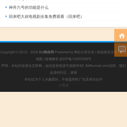
神舟六号的功能是什么
回来吧大叔电视剧全集免费观看（回来吧）
Copyright © 2012 - 2026
DJ舞曲网
Powered by
网站分类目录
|
精选推荐文章
|
网站
地图
|
疑难解答
皖ICP备10203328号
声明：本站内容来自互联网，如信息有错误可发邮件到f_fb#foxmail.com说明，我们
会及时纠正，谢谢
本站仅为个人兴趣爱好，不接盈利性广告及商业合作
小男孩