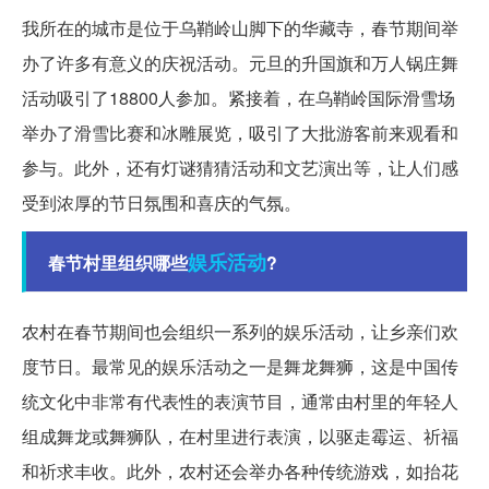
我所在的城市是位于乌鞘岭山脚下的华藏寺，春节期间举
办了许多有意义的庆祝活动。元旦的升国旗和万人锅庄舞
活动吸引了18800人参加。紧接着，在乌鞘岭国际滑雪场
举办了滑雪比赛和冰雕展览，吸引了大批游客前来观看和
参与。此外，还有灯谜猜猜活动和文艺演出等，让人们感
受到浓厚的节日氛围和喜庆的气氛。
娱乐活动
春节村里组织哪些
?
农村在春节期间也会组织一系列的娱乐活动，让乡亲们欢
度节日。最常见的娱乐活动之一是舞龙舞狮，这是中国传
统文化中非常有代表性的表演节目，通常由村里的年轻人
组成舞龙或舞狮队，在村里进行表演，以驱走霉运、祈福
和祈求丰收。此外，农村还会举办各种传统游戏，如抬花