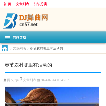
首 页
文章列表
知识分类
网站导航
>
文章列表
>
春节农村哪里有活动的
春节农村哪里有活动的
文章列表
网友:
cjn
2024-02-14 08:45:07