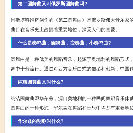
第二圆舞曲又叫俄罗斯圆舞曲吗?
肖斯塔科维奇创作的《第二圆舞曲》是俄罗斯伟大音乐家
曲目在音乐史上占据着重要地位，深受人们的喜爱。
什么是奏鸣曲，圆舞曲，变奏曲，小奏鸣曲?
圆舞曲是一种优美的舞蹈音乐，起源于奥地利的舞蹈形式
舞中十分流行。通过对西方音乐曲式的借鉴和创新，中国
纯洁圆舞曲又叫什么?
纯洁圆舞曲即华尔兹，源自奥地利的一种民间舞蹈音乐体
圆舞曲的一种形式，华尔兹在舞蹈和音乐中均占有重要地
华尔兹的别称叫什么?