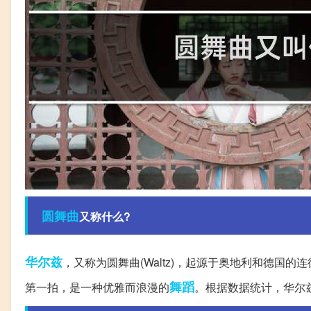
圆舞曲
又称什么?
华尔兹
，又称为圆舞曲(Waltz)，起源于奥地利和德国的
舞蹈
第一拍，是一种优雅而浪漫的
。根据数据统计，华尔