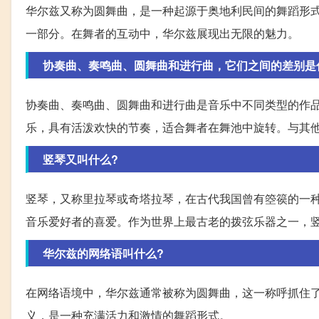
华尔兹又称为圆舞曲，是一种起源于奥地利民间的舞蹈形
一部分。在舞者的互动中，华尔兹展现出无限的魅力。
协奏曲、奏鸣曲、圆舞曲和进行曲，它们之间的差别是
协奏曲、奏鸣曲、圆舞曲和进行曲是音乐中不同类型的作
乐，具有活泼欢快的节奏，适合舞者在舞池中旋转。与其
竖琴又叫什么?
竖琴，又称里拉琴或奇塔拉琴，在古代我国曾有箜篌的一
音乐爱好者的喜爱。作为世界上最古老的拨弦乐器之一，
华尔兹的网络语叫什么?
在网络语境中，华尔兹通常被称为圆舞曲，这一称呼抓住
义，是一种充满活力和激情的舞蹈形式。