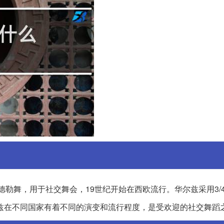
连德勒舞，用于社交舞会，19世纪开始在西欧流行。华尔兹采用3/
兹在不同国家有着不同的演变和流行程度，是受欢迎的社交舞蹈