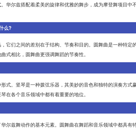
式。华尔兹搭配着柔美的旋律和优雅的舞步，成为摩登舞项目中
什么?
品，它们之间的差别在于结构、节奏和目的。圆舞曲是一种特定
他曲式相比，圆舞曲更强调舞蹈的节奏性。
种形式。竖琴是一种拨弦乐器，其美妙的音色和独特的演奏方式
竖琴在各个音乐领域中都有着重要的地位。
了华尔兹舞动作的基本元素。圆舞曲在舞蹈和音乐领域中都具有