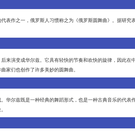
的代表作之一，俄罗斯人习惯称之为《俄罗斯圆舞曲》。据研究
，后来演变成华尔兹。它具有轻快的节奏和欢快的旋律，因此在
作曲家们也创作了许多美妙的圆舞曲。
裁。华尔兹既是一种经典的舞蹈形式，也是一种古典音乐的代表
位。