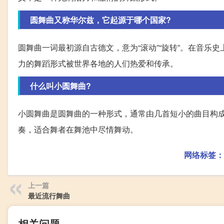
圆舞曲又称华尔兹，它起源于哪个国家?
圆舞曲一词最初源自古德文，意为“滚动”“旋转”。在音
力的舞蹈形式被世界各地的人们热爱和传承。
什么叫小圆舞曲?
小圆舞曲是圆舞曲的一种形式，通常由几首短小的曲目构
奏，适合舞者在舞池中尽情舞动。
网络标签：
上一篇
最近流行舞曲
相关问题