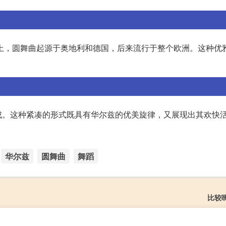
乐史上，圆舞曲起源于奥地利和德国，后来流行于整个欧洲。这种优
成。这种紧凑的形式既具有华尔兹的优美旋律，又展现出其欢快
华尔兹
圆舞曲
舞蹈
比较嗨