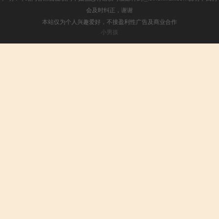
会及时纠正，谢谢
本站仅为个人兴趣爱好，不接盈利性广告及商业合作
小男孩