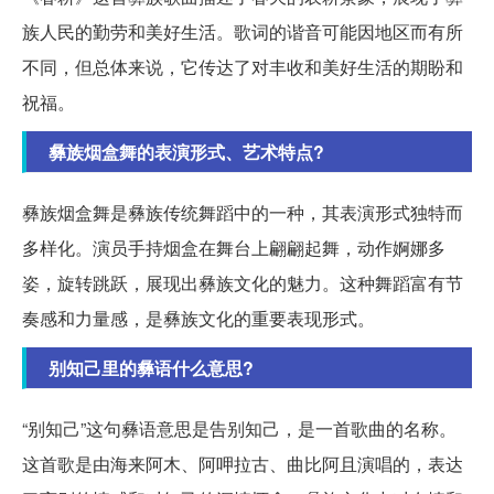
族人民的勤劳和美好生活。歌词的谐音可能因地区而有所
不同，但总体来说，它传达了对丰收和美好生活的期盼和
祝福。
彝族烟盒舞的表演形式、艺术特点?
彝族烟盒舞是彝族传统舞蹈中的一种，其表演形式独特而
多样化。演员手持烟盒在舞台上翩翩起舞，动作婀娜多
姿，旋转跳跃，展现出彝族文化的魅力。这种舞蹈富有节
奏感和力量感，是彝族文化的重要表现形式。
别知己里的彝语什么意思?
“别知己”这句彝语意思是告别知己，是一首歌曲的名称。
这首歌是由海来阿木、阿呷拉古、曲比阿且演唱的，表达