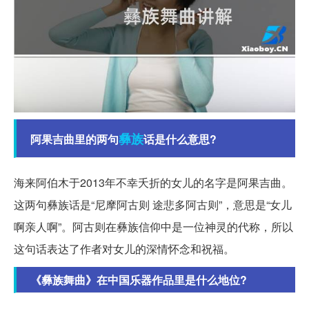
彝族
阿果吉曲里的两句
话是什么意思?
海来阿伯木于2013年不幸夭折的女儿的名字是阿果吉曲。
这两句彝族话是“尼摩阿古则 途悲多阿古则”，意思是“女儿
啊亲人啊”。阿古则在彝族信仰中是一位神灵的代称，所以
这句话表达了作者对女儿的深情怀念和祝福。
《彝族舞曲》在中国乐器作品里是什么地位?