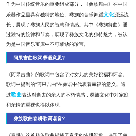
作为中国传统音乐的重要组成部分，《彝族舞曲》在中国
文化
乐器作品里具有独特的地位。彝族的音乐舞蹈
源远流
长，展现了彝族人民的智慧和情感。其中《彝族舞曲》通
过独特的旋律和节奏，展现了彝族文化的独特魅力，被认
为是中国音乐宝库中不可或缺的珍宝。
阿果吉曲歌词彝语意思?
《阿果吉曲》的歌词中包含了对女儿的美好祝福和怀念。
歌词中提到的“阿果吉曲”在彝语中代表着幸福的意义。通
歌曲
过
表达对逝去的亲人的不朽情感，彝族文化中对家庭
和亲情的重视也得以体现。
彝族歌曲春耕歌词谐音?
《春耕》这首彝族歌曲描述了春天的农耕景象，展现了彝