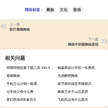
网络标签：
彝族
文化
歌曲
上一篇
歌厅最嗨舞曲
下一篇
舞曲中的圆舞曲是指
相关问题
哔哩哔哩批量下载工具 V40.9 绿色免费版（哔哩哔哩批量下载工具 V40.9 绿色免费版功能简介）
帕森斯设计学院一年费用
最燃舞曲
兄弟醉吧舞曲
手机怎么注销一账通
春节期间就是养猪模式
过年给父母什么费
舞曲万水千山总是爱
梦幻西游dt装备符石
飞机托运有什么要求