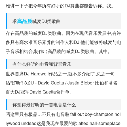
难讲一下子把今年所有好听的DJ舞曲都能告诉你。我。
高品质
求
喊麦DJ类歌曲
存在高品质的喊麦DJ类歌曲。因为在现代音乐发展中,有许
多具有高水准音乐素养的制作人和DJ,他们能够将喊麦与电
子音乐相结合,制作出高品质的喊麦DJ类歌曲。其中。
有什么好听的电音和背景音乐
世界首席DJ Hardwell作品之一,就不多介绍了,总之一句
话“好听”! 3.2U - David Guetta / Justin Bieber 比伯和著名
百大DJ冠军David Guetta合作单。
你觉得最好听的一首电音是什么
唔这里只有极品…不只有电音啦 fall out boy-champion hol
lywood undead这是我现在最爱的歌 alfed hall-someplace