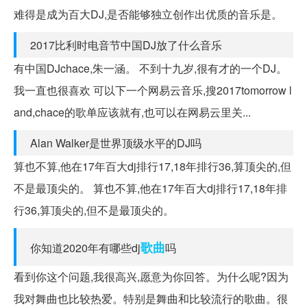
难得是成为百大DJ,是否能够独立创作出优质的音乐是。
2017比利时电音节中国DJ放了什么音乐
有中国DJchace,朱一涵。 不到十九岁,很有才的一个DJ。
我一直也很喜欢 可以下一个网易云音乐,搜2017tomorrow l
and,chace的歌单应该就有,也可以在网易云里关...
Alan Walker是世界顶级水平的DJ吗
算也不算,他在17年百大dj排行17,18年排行36,算顶尖的,但
不是最顶尖的。 算也不算,他在17年百大dj排行17,18年排
行36,算顶尖的,但不是最顶尖的。
歌曲
你知道2020年有哪些dj
吗
看到你这个问题,我很高兴,愿意为你回答。为什么呢?因为
我对舞曲也比较热爱。特别是舞曲和比较流行的歌曲。很