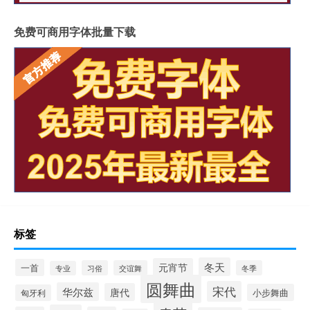
免费可商用字体批量下载
标签
冬天
元宵节
一首
习俗
交谊舞
冬季
专业
圆舞曲
宋代
华尔兹
唐代
小步舞曲
匈牙利