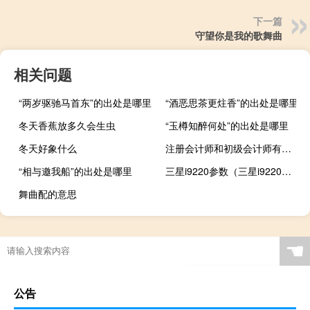
下一篇
守望你是我的歌舞曲
相关问题
“两岁驱驰马首东”的出处是哪里
“酒恶思茶更炷香”的出处是哪里
冬天香蕉放多久会生虫
“玉樽知醉何处”的出处是哪里
冬天好象什么
注册会计师和初级会计师有什么区别
“相与邀我船”的出处是哪里
三星i9220参数（三星i9220怎么样）
舞曲配的意思
☚
公告