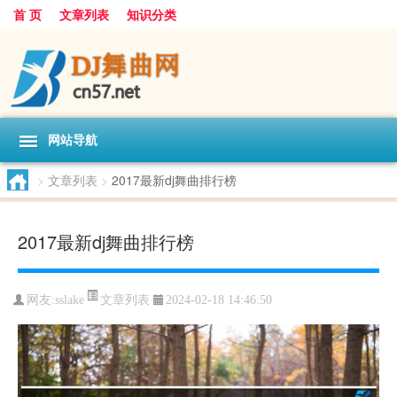
首 页
文章列表
知识分类
网站导航
>
文章列表
>
2017最新dj舞曲排行榜
2017最新dj舞曲排行榜
文章列表
网友:
sslake
2024-02-18 14:46:50