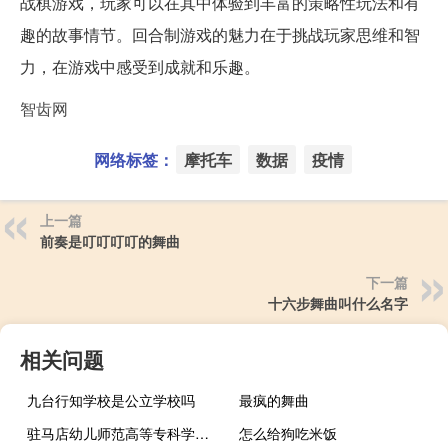
战棋游戏，玩家可以在其中体验到丰富的策略性玩法和有
趣的故事情节。回合制游戏的魅力在于挑战玩家思维和智
力，在游戏中感受到成就和乐趣。
智齿网
网络标签：
摩托车
数据
疫情
上一篇
前奏是叮叮叮叮的舞曲
下一篇
十六步舞曲叫什么名字
相关问题
九台行知学校是公立学校吗
最疯的舞曲
驻马店幼儿师范高等专科学校是211大学吗
怎么给狗吃米饭