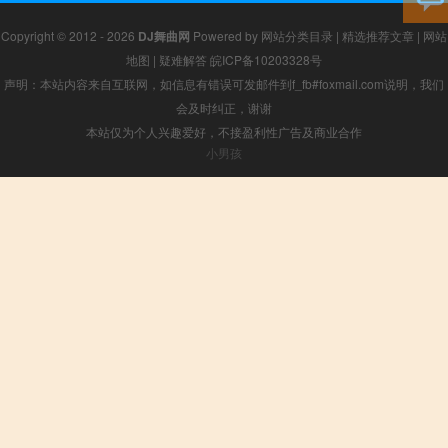
Copyright © 2012 - 2026
DJ舞曲网
Powered by
网站分类目录
|
精选推荐文章
|
网站
地图
|
疑难解答
皖ICP备10203328号
声明：本站内容来自互联网，如信息有错误可发邮件到f_fb#foxmail.com说明，我们
会及时纠正，谢谢
本站仅为个人兴趣爱好，不接盈利性广告及商业合作
小男孩