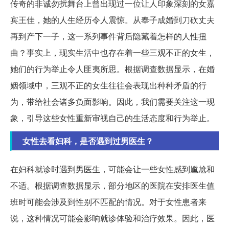
传奇的非诚勿扰舞台上曾出现过一位让人印象深刻的女嘉
宾王佳，她的人生经历令人震惊。从奉子成婚到刀砍丈夫
再到产下一子，这一系列事件背后隐藏着怎样的人性扭
曲？事实上，现实生活中也存在着一些三观不正的女生，
她们的行为举止令人匪夷所思。根据调查数据显示，在婚
姻领域中，三观不正的女生往往会表现出种种矛盾的行
为，带给社会诸多负面影响。因此，我们需要关注这一现
象，引导这些女性重新审视自己的生活态度和行为举止。
女性去看妇科，是否遇到过男医生？
在妇科就诊时遇到男医生，可能会让一些女性感到尴尬和
不适。根据调查数据显示，部分地区的医院在安排医生值
班时可能会涉及到性别不匹配的情况。对于女性患者来
说，这种情况可能会影响就诊体验和治疗效果。因此，医