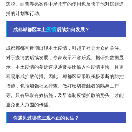
逃脱。而曾春亮案件中摩托车的使用也反映了他对逃避追
捕的计划和行动。
疫情
成都郫都区本土
后续如何发展？
成都郫都区近期出现本土疫情，引起了社会大众的关注。
对于疫情的后续发展，专家表示不容乐观。据研究数据显
示，本土疫情的蔓延速度通常要比输入性疫情更快，且更
容易形成扩散传播。因此，郫都区应采取积极果断的防控
措施，包括加强社区排查、做好密切接触者的隔离工作
等。只有采取有效措施，及早遏制疫情扩散的势头，才能
避免更大范围的传播。
你遇见过哪些三观不正的女生？