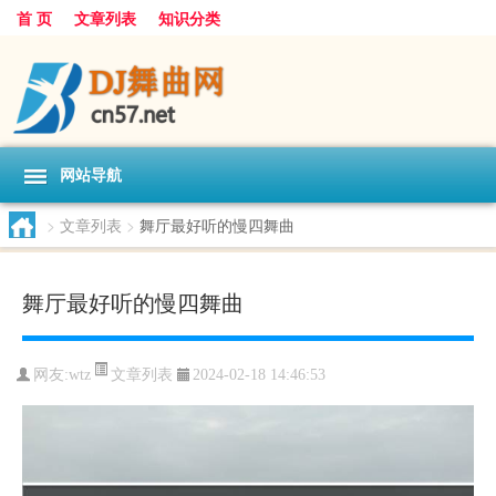
首 页
文章列表
知识分类
网站导航
>
文章列表
>
舞厅最好听的慢四舞曲
舞厅最好听的慢四舞曲
文章列表
网友:
wtz
2024-02-18 14:46:53