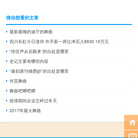
猜你想看的文章
最新最嗨的迪厅的舞曲
四川长虹今日涨停 作手新一席位净买入8830.19万元
“排仗声从后殿来”的出处是哪里
史记主要有哪些内容
“秦刻唐刊储墨妙”的出处是哪里
何炅舞曲
舞曲吧唧吧唧
疫情期间企业怎样过冬天
2017年最火舞曲