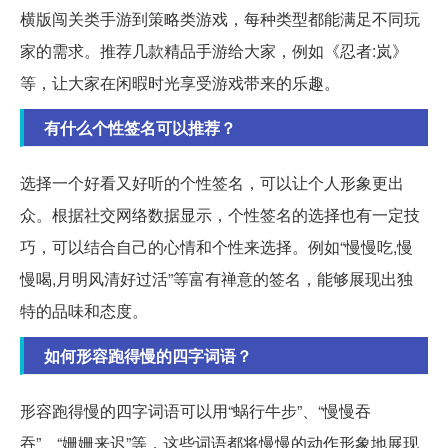
横版闯关类手游到策略类游戏，每种类型都能满足不同玩
家的需求。推荐几款精品手游给大家，例如《忍者:岚》
等，让大家在闲暇时光享受游戏带来的乐趣。
有什么个性签名可以推荐？
选择一个好看又好听的个性签名，可以让个人形象更出
众。根据社交网络数据显示，个性签名的选择也有一定技
巧，可以结合自己的心情和个性来选择。例如“慢慢吃,慢
慢喝,月明风清好过活”等富有禅意的签名，能够展现出独
特的品味和态度。
如何形容跑得慢的四字词语？
形容跑得慢的四字词语可以用“蜗行牛步”、“慢慢吞
吞”、“姗姗来迟”等，这些词语都将慢慢的动作形象地展现