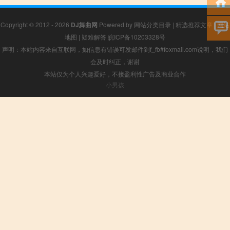
Copyright © 2012 - 2026
DJ舞曲网
Powered by
网站分类目录
|
精选推荐文章
|
网站
地图
|
疑难解答
皖ICP备10203328号
声明：本站内容来自互联网，如信息有错误可发邮件到f_fb#foxmail.com说明，我们
会及时纠正，谢谢
本站仅为个人兴趣爱好，不接盈利性广告及商业合作
小男孩