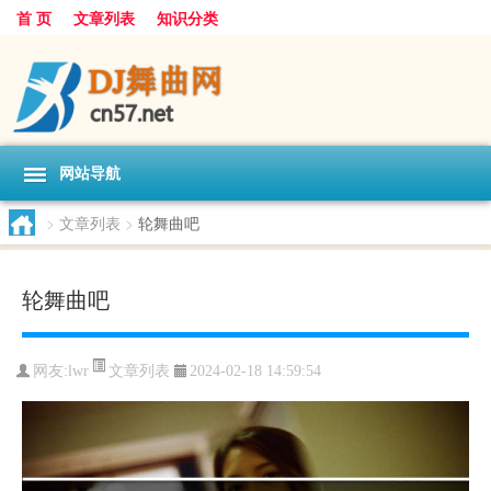
首 页
文章列表
知识分类
网站导航
>
文章列表
>
轮舞曲吧
轮舞曲吧
文章列表
网友:
lwr
2024-02-18 14:59:54