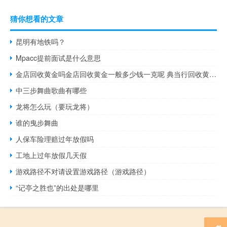
猜你想看的文章
昆明有地铁吗？
Mpacc提前面试是什么意思
金店回收黄金吗金店回收黄金一般多少钱一克呢 典当行回收黄金多少钱
中三步舞曲歌曲有哪些
龙将怎么玩（要玩龙将）
谁的曳步舞曲
人保车险理赔过年放假吗
工地上过年放假几天假
游戏路径不对请设置游戏路径（游戏路径）
“记亭之胜也”的出处是哪里