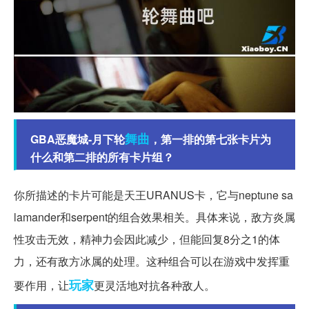
舞曲
GBA恶魔城-月下轮
，第一排的第七张卡片为
什么和第二排的所有卡片组？
你所描述的卡片可能是天王URANUS卡，它与neptune sa
lamander和serpent的组合效果相关。具体来说，敌方炎属
性攻击无效，精神力会因此减少，但能回复8分之1的体
力，还有敌方冰属的处理。这种组合可以在游戏中发挥重
玩家
要作用，让
更灵活地对抗各种敌人。