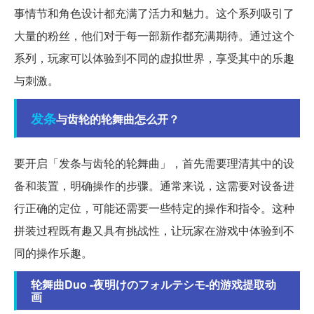
事情节和角色设计都充满了活力和魅力。这个系列吸引了
大量的粉丝，他们对于每一部新作都充满期待。通过这个
系列，玩家可以体验到不同的虚拟世界，享受其中的乐趣
与刺激。
发条
与齿轮的轮舞曲怎么开？
要开启「发条与齿轮的轮舞曲」，首先需要理清其中的设
备和装置，明确操作的步骤。通常来说，这需要对设备进
行正确的定位，可能还需要一些特定的操作和指令。这种
拼装过程既有趣又具有挑战性，让玩家在游戏中体验到不
同的操作乐趣。
轮舞曲Duo -夜明けのフォルテシモ-的游戏提取动
画