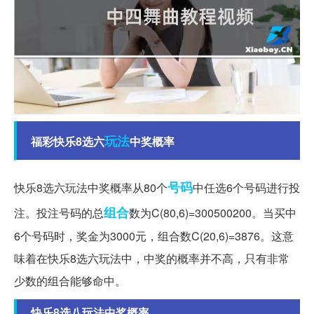
玩法
福彩快乐8选六
中奖概率
号码
快乐8选六玩法中奖概率从80个
中任选6个号码进行投
组合
注。投注号码的总
数为C(80,6)=300500200。当买中
6个号码时，奖金为3000元，组合数C(20,6)=3876。这意
味着在快乐8选六玩法中，中奖的概率并不高，只有非常
少数的组合能够命中。
快乐8选八玩法中奖概率