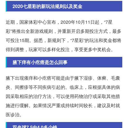
2020七星彩的新玩法规则以及奖金
近期，国家体彩中心宣布，2020年10月11日起，“7星
彩”将推出全新游戏规则，并重新开启多期投注方式，最多
可投注15期。据悉，新规则下，“7星彩”的玩法和奖金都将
得到调整，玩家可以多样化投注，享受更多中奖机会。
腋下痒有小疙瘩是怎么回事
腋下出现瘙痒和小疙瘩可能是由于腋下湿疹、体癣、毛囊
炎、间擦疹等不同疾病引起的。临床上，应根据具体的病
因采取相应的治疗方法，可以使用药物治疗或采取其他措
施进行缓解。如果情况严重或持续时间较长，建议及时就
医诊治。
双色球7 5中4 0多少钱