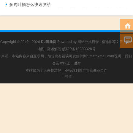
多肉叶插怎么快速发芽
Copyright © 2012 - 2026
DJ舞曲网
Powered by
网站分类目录
|
精选推荐文章
|
网站
地图
|
疑难解答
皖ICP备10203328号
声明：本站内容来自互联网，如信息有错误可发邮件到f_fb#foxmail.com说明，我们
会及时纠正，谢谢
本站仅为个人兴趣爱好，不接盈利性广告及商业合作
小男孩