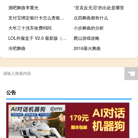
酒吧舞曲李重光
“至哀反无泪”的出处是哪里
支付宝绑定银行卡怎么查银行卡余额（支付宝绑定银行卡）
点四舞曲都有什么
大年三十洗车收费吗吗
小步舞曲的分析
LOL外服盒子 V2.0 最新版（LOL外服盒子 V2.0 最新版功能简介）
爬山游戏攻略
冷吧舞曲
2016最火舞曲
☚
公告