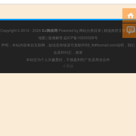
Copyright © 2012 - 2026
DJ舞曲网
Powered by
网站分类目录
|
精选推荐文章
|
网站
地图
|
疑难解答
皖ICP备10203328号
声明：本站内容来自互联网，如信息有错误可发邮件到f_fb#foxmail.com说明，我们
会及时纠正，谢谢
本站仅为个人兴趣爱好，不接盈利性广告及商业合作
小男孩