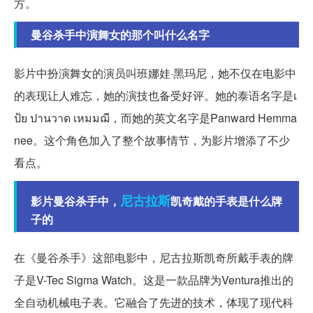
方。
曼谷杀手中演舞女的那个叫什么名字
影片中扮演舞女的演员叫班娜娃·黑玛尼，她不仅在电影中
的表现让人难忘，她的演技也备受好评。她的泰语名字是เ
ป้ย ปานวาด เหมมฌี，而她的英文名字是Panward Hemma
nee。这个角色加入了整个故事情节，为影片增添了不少
看点。
尼古拉斯
影片曼谷杀手中，
凯奇戴的手表是什么牌
子的
在《曼谷杀手》这部电影中，尼古拉斯凯奇所戴手表的牌
子是V-Tec Sigma Watch。这是一款品牌为Ventura推出的
全自动机械电子表。它融合了先进的技术，体现了现代科