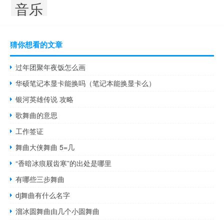
音乐
猜你想看的文章
过年团聚年夜饭怎么画
华硕笔记本显卡能换吗（笔记本能换显卡么）
银河英雄传说 攻略
歌舞曲的意思
工作签证
舞曲大侠舞曲 5=几
“香暗冰痕屐齿寒”的出处是哪里
有哪些三步舞曲
dj舞曲有什么名字
溜冰圆舞曲由几个小圆舞曲