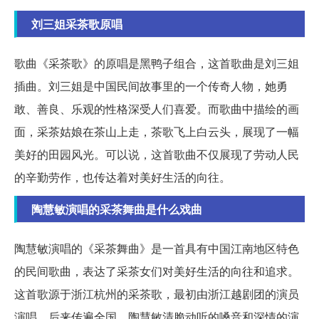
刘三姐采茶歌原唱
歌曲《采茶歌》的原唱是黑鸭子组合，这首歌曲是刘三姐
插曲。刘三姐是中国民间故事里的一个传奇人物，她勇
敢、善良、乐观的性格深受人们喜爱。而歌曲中描绘的画
面，采茶姑娘在茶山上走，茶歌飞上白云头，展现了一幅
美好的田园风光。可以说，这首歌曲不仅展现了劳动人民
的辛勤劳作，也传达着对美好生活的向往。
陶慧敏演唱的采茶舞曲是什么戏曲
陶慧敏演唱的《采茶舞曲》是一首具有中国江南地区特色
的民间歌曲，表达了采茶女们对美好生活的向往和追求。
这首歌源于浙江杭州的采茶歌，最初由浙江越剧团的演员
演唱，后来传遍全国。陶慧敏清脆动听的嗓音和深情的演