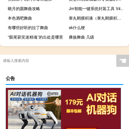
晓月的圆舞曲攻略
Jm智能一键系统封装工具 V4.0 绿色版（Jm智能一键系统封装工具 V4.0 绿色版功能简介）
本色酒吧舞曲
睾丸鞘膜积液（睾丸鞘膜积液手术）
有哪些好听的拉丁舞曲
sk什么梗
“眼尾获笑迷精魂”的出处是哪里
彝族舞曲 几级
☚
公告