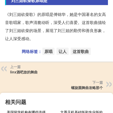
刘三姐砍柴歌原唱是
《刘三姐砍柴歌》的原唱是傅锦华，她是中国著名的女高
音歌唱家，歌声清脆动听，深受人们喜爱。这首歌曲描绘
了刘三姐砍柴的场景，展现了刘三姐的勤劳和善良形象，
让人深受感动。
网络标签：
原唱
让人
这首歌曲
上一篇
linx酒吧放的舞曲
下一篇
螺旋圆舞曲攻略那个
相关问题
美国留学机构有哪些选择
文墨天机基础版和专业版的区别