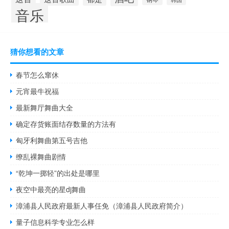
音乐
猜你想看的文章
春节怎么窜休
元宵最牛祝福
最新舞厅舞曲大全
确定存货账面结存数量的方法有
匈牙利舞曲第五号吉他
缭乱裸舞曲剧情
“乾坤一掷轻”的出处是哪里
夜空中最亮的星dj舞曲
漳浦县人民政府最新人事任免（漳浦县人民政府简介）
量子信息科学专业怎么样