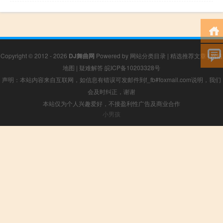
Copyright © 2012 - 2026
DJ舞曲网
Powered by
网站分类目录
|
精选推荐文章
|
网站
地图
|
疑难解答
皖ICP备10203328号
声明：本站内容来自互联网，如信息有错误可发邮件到f_fb#foxmail.com说明，我们
会及时纠正，谢谢
本站仅为个人兴趣爱好，不接盈利性广告及商业合作
小男孩