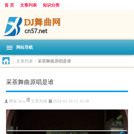
首 页
文章列表
知识分类
网站导航
>
文章列表
>
采茶舞曲原唱是谁
采茶舞曲原唱是谁
文章列表
网友:
bcw
2024-02-18 15:16:58