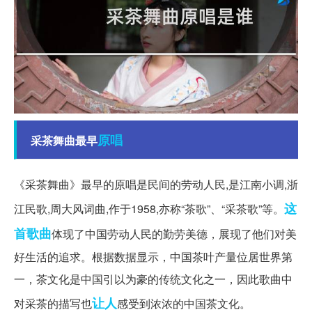
原唱
采茶舞曲最早
《采茶舞曲》最早的原唱是民间的劳动人民,是江南小调,浙
这
江民歌,周大风词曲,作于1958,亦称“茶歌”、“采茶歌”等。
首歌曲
体现了中国劳动人民的勤劳美德，展现了他们对美
好生活的追求。根据数据显示，中国茶叶产量位居世界第
一，茶文化是中国引以为豪的传统文化之一，因此歌曲中
让人
对采茶的描写也
感受到浓浓的中国茶文化。