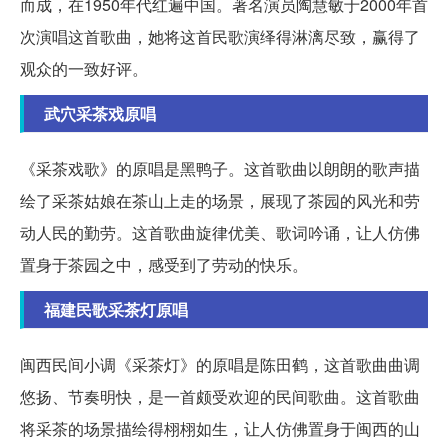
而成，在1950年代红遍中国。著名演员陶慧敏于2000年首
次演唱这首歌曲，她将这首民歌演绎得淋漓尽致，赢得了
观众的一致好评。
武穴采茶戏原唱
《采茶戏歌》的原唱是黑鸭子。这首歌曲以朗朗的歌声描
绘了采茶姑娘在茶山上走的场景，展现了茶园的风光和劳
动人民的勤劳。这首歌曲旋律优美、歌词吟诵，让人仿佛
置身于茶园之中，感受到了劳动的快乐。
福建民歌采茶灯原唱
闽西民间小调《采茶灯》的原唱是陈田鹤，这首歌曲曲调
悠扬、节奏明快，是一首颇受欢迎的民间歌曲。这首歌曲
将采茶的场景描绘得栩栩如生，让人仿佛置身于闽西的山