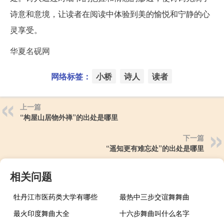
诗意和意境，让读者在阅读中体验到美的愉悦和宁静的心
灵享受。
华夏名砚网
网络标签：
小桥
诗人
读者
上一篇
“构屋山居物外禅”的出处是哪里
下一篇
“遥知更有难忘处”的出处是哪里
相关问题
牡丹江市医药类大学有哪些
最热中三步交谊舞舞曲
最火印度舞曲大全
十六步舞曲叫什么名字