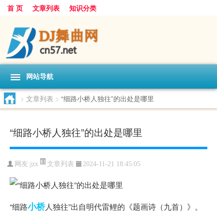
首 页
文章列表
知识分类
网站导航
>
文章列表
>
“细路小桥人独往”的出处是哪里
“细路小桥人独往”的出处是哪里
文章列表
网友:
jzx
2024-11-21 18:45:05
小桥
“细路
人独往”出自明代雷鲤的《题画诗（九首）》。