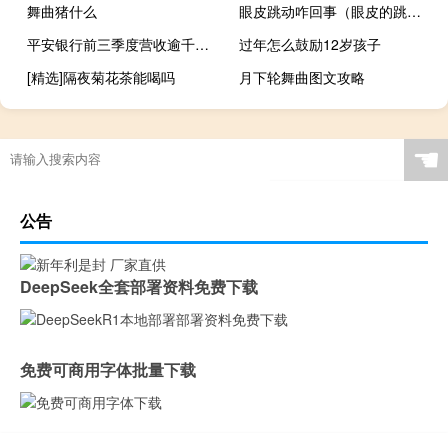
舞曲猪什么
眼皮跳动咋回事（眼皮的跳动怎么回事）
平安银行前三季度营收逾千亿元 实现净利润236.21亿元
过年怎么鼓励12岁孩子
[精选]隔夜菊花茶能喝吗
月下轮舞曲图文攻略
☚
公告
DeepSeek全套部署资料免费下载
免费可商用字体批量下载