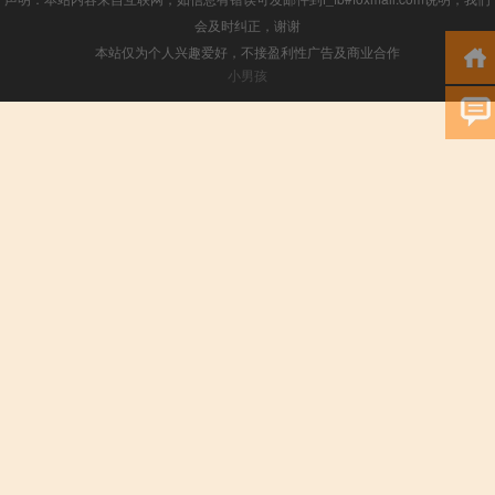
会及时纠正，谢谢
本站仅为个人兴趣爱好，不接盈利性广告及商业合作
小男孩