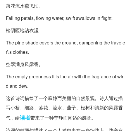
落花流水燕飞忙。
Falling petals, flowing water, swift swallows in flight.
松阴匝地沾衣湿，
The pine shade covers the ground, dampening the travele
r\'s clothes.
空翠满身风露香。
The empty greenness fills the air with the fragrance of win
d and dew.
这首诗词描绘了一个寂静而美丽的自然景观。诗人通过描
写小桥、细路、落花、流水、燕子、松树和清新的风露香
读者
气，给
带来了一种宁静而闲适的感觉。
诗词的前两句描述了一个人独自走在一条细路上，路旁有