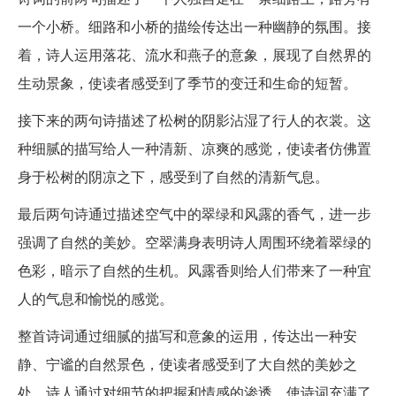
一个小桥。细路和小桥的描绘传达出一种幽静的氛围。接
着，诗人运用落花、流水和燕子的意象，展现了自然界的
生动景象，使读者感受到了季节的变迁和生命的短暂。
接下来的两句诗描述了松树的阴影沾湿了行人的衣裳。这
种细腻的描写给人一种清新、凉爽的感觉，使读者仿佛置
身于松树的阴凉之下，感受到了自然的清新气息。
最后两句诗通过描述空气中的翠绿和风露的香气，进一步
强调了自然的美妙。空翠满身表明诗人周围环绕着翠绿的
色彩，暗示了自然的生机。风露香则给人们带来了一种宜
人的气息和愉悦的感觉。
整首诗词通过细腻的描写和意象的运用，传达出一种安
静、宁谧的自然景色，使读者感受到了大自然的美妙之
处。诗人通过对细节的把握和情感的渗透，使诗词充满了