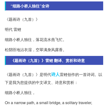
“细路小桥人独往”全诗
《题画诗（九首）》
明代 雷鲤
细路小桥人独往，落花流水燕飞忙。
松阴匝地沾衣湿，空翠满身风露香。
《题画诗（九首）》雷鲤 翻译、赏析和诗意
诗人
《题画诗（九首）》是明代
雷鲤创作的一首诗词。以
下是我为您提供的中文译文、诗意和赏析：
细路小桥人独往，
On a narrow path, a small bridge, a solitary traveler,