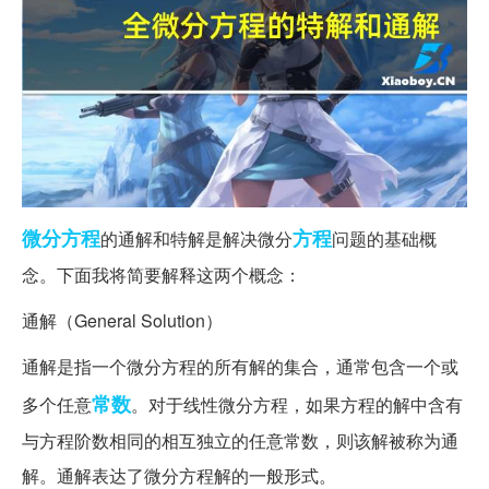
微分方程
方程
的通解和特解是解决微分
问题的基础概
念。下面我将简要解释这两个概念：
通解（General Solution）
通解是指一个微分方程的所有解的集合，通常包含一个或
常数
多个任意
。对于线性微分方程，如果方程的解中含有
与方程阶数相同的相互独立的任意常数，则该解被称为通
解。通解表达了微分方程解的一般形式。