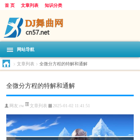
首 页
文章列表
知识分类
网站导航
>
文章列表
>
全微分方程的特解和通解
全微分方程的特解和通解
文章列表
网友:
rw
2025-01-02 11:41:51