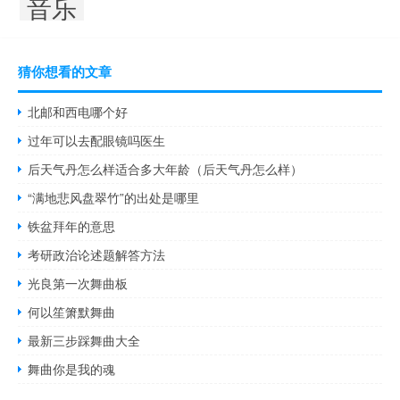
音乐
猜你想看的文章
北邮和西电哪个好
过年可以去配眼镜吗医生
后天气丹怎么样适合多大年龄（后天气丹怎么样）
“满地悲风盘翠竹”的出处是哪里
铁盆拜年的意思
考研政治论述题解答方法
光良第一次舞曲板
何以笙箫默舞曲
最新三步踩舞曲大全
舞曲你是我的魂