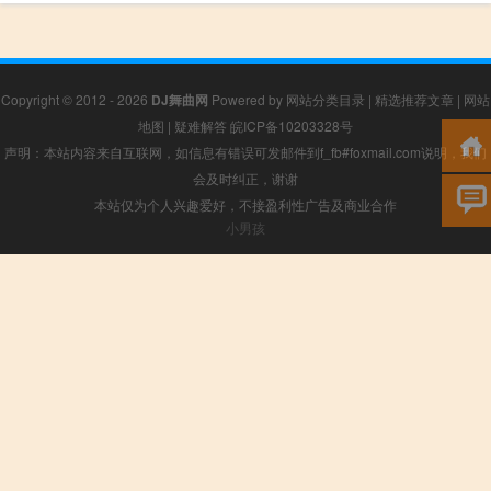
Copyright © 2012 - 2026
DJ舞曲网
Powered by
网站分类目录
|
精选推荐文章
|
网站
地图
|
疑难解答
皖ICP备10203328号
声明：本站内容来自互联网，如信息有错误可发邮件到f_fb#foxmail.com说明，我们
会及时纠正，谢谢
本站仅为个人兴趣爱好，不接盈利性广告及商业合作
小男孩