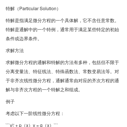
特解（Particular Solution）
特解是指满足微分方程的一个具体解，它不含任意常数。
特解是通解中的一个特例，通常用于满足某些特定的初始
条件或边界条件。
求解方法
求解微分方程的通解和特解的方法有多种，包括但不限于
分离变量法、特征线法、特殊函数法、常数变易法等。对
于非齐次线性微分方程，通解通常由对应的齐次方程的通
解与非齐次方程的一个特解之和组成。
例子
考虑以下一阶线性微分方程：
```y\' + p（x）y = q（x）```