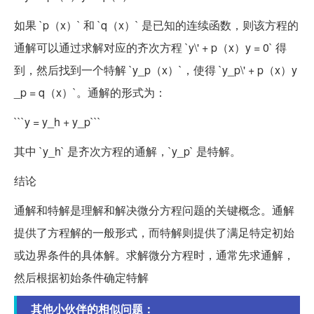
如果 `p（x）` 和 `q（x）` 是已知的连续函数，则该方程的
通解可以通过求解对应的齐次方程 `y\' + p（x）y = 0` 得
到，然后找到一个特解 `y_p（x）`，使得 `y_p\' + p（x）y
_p = q（x）`。通解的形式为：
```y = y_h + y_p```
其中 `y_h` 是齐次方程的通解，`y_p` 是特解。
结论
通解和特解是理解和解决微分方程问题的关键概念。通解
提供了方程解的一般形式，而特解则提供了满足特定初始
或边界条件的具体解。求解微分方程时，通常先求通解，
然后根据初始条件确定特解
其他小伙伴的相似问题：