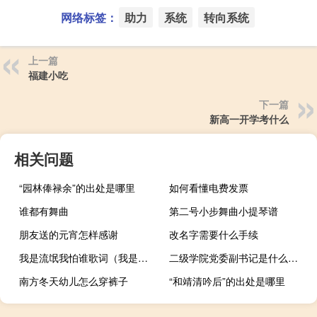
网络标签：
助力
系统
转向系统
上一篇
福建小吃
下一篇
新高一开学考什么
相关问题
“园林俸禄余”的出处是哪里
如何看懂电费发票
谁都有舞曲
第二号小步舞曲小提琴谱
朋友送的元宵怎样感谢
改名字需要什么手续
我是流氓我怕谁歌词（我是流氓我怕谁广播剧）
二级学院党委副书记是什么级别（二级学院）
南方冬天幼儿怎么穿裤子
“和靖清吟后”的出处是哪里