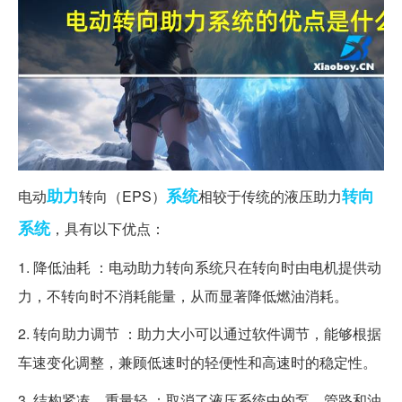
助力
系统
转向
电动
转向（EPS）
相较于传统的液压助力
系统
，具有以下优点：
1. 降低油耗 ：电动助力转向系统只在转向时由电机提供动
力，不转向时不消耗能量，从而显著降低燃油消耗。
2. 转向助力调节 ：助力大小可以通过软件调节，能够根据
车速变化调整，兼顾低速时的轻便性和高速时的稳定性。
3. 结构紧凑，重量轻 ：取消了液压系统中的泵、管路和油