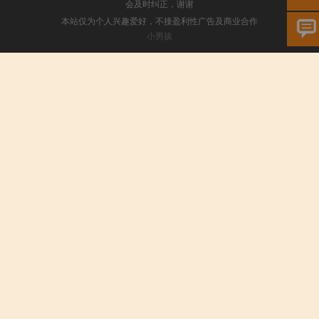
会及时纠正，谢谢
本站仅为个人兴趣爱好，不接盈利性广告及商业合作
小男孩