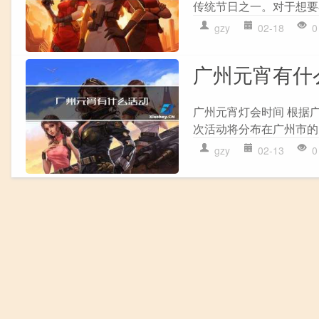
传统节日之一。对于想要
gzy
02-18
0
广州元宵有什
广州元宵灯会时间 根据
次活动将分布在广州市的1
gzy
02-13
0