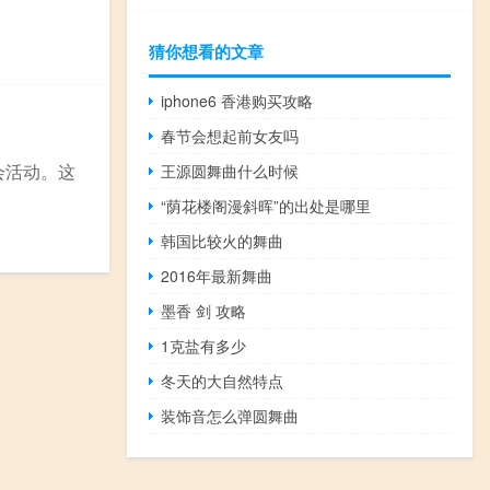
猜你想看的文章
iphone6 香港购买攻略
春节会想起前女友吗
会活动。这
王源圆舞曲什么时候
“荫花楼阁漫斜晖”的出处是哪里
韩国比较火的舞曲
2016年最新舞曲
墨香 剑 攻略
1克盐有多少
冬天的大自然特点
装饰音怎么弹圆舞曲