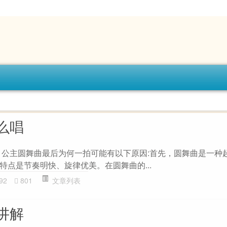
么唱
 公主圆舞曲最后为何一拍可能有以下原因:首先，圆舞曲是一种
特点是节奏明快、旋律优美。在圆舞曲的...
92
801
文章列表
讲解