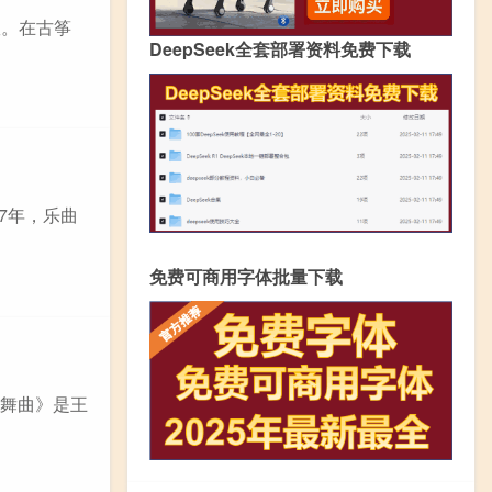
故。在古筝
DeepSeek全套部署资料免费下载
7年，乐曲
免费可商用字体批量下载
族舞曲》是王