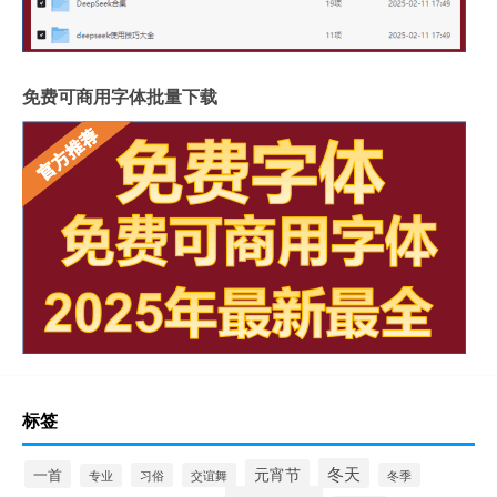
免费可商用字体批量下载
标签
冬天
元宵节
一首
习俗
交谊舞
冬季
专业