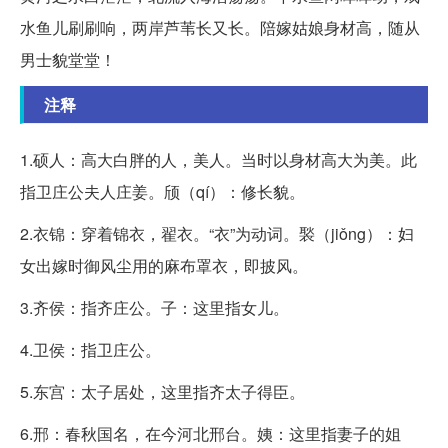
水鱼儿刷刷响，两岸芦苇长又长。陪嫁姑娘身材高，随从
男士貌堂堂！
注释
1.硕人：高大白胖的人，美人。当时以身材高大为美。此
指卫庄公夫人庄姜。颀（qí）：修长貌。
2.衣锦：穿着锦衣，翟衣。“衣”为动词。褧（jiǒng）：妇
女出嫁时御风尘用的麻布罩衣，即披风。
3.齐侯：指齐庄公。子：这里指女儿。
4.卫侯：指卫庄公。
5.东宫：太子居处，这里指齐太子得臣。
6.邢：春秋国名，在今河北邢台。姨：这里指妻子的姐