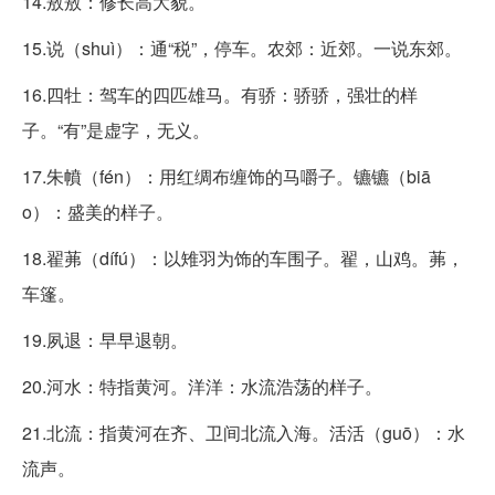
14.敖敖：修长高大貌。
15.说（shuì）：通“税”，停车。农郊：近郊。一说东郊。
16.四牡：驾车的四匹雄马。有骄：骄骄，强壮的样
子。“有”是虚字，无义。
17.朱幩（fén）：用红绸布缠饰的马嚼子。镳镳（biā
o）：盛美的样子。
18.翟茀（dífú）：以雉羽为饰的车围子。翟，山鸡。茀，
车篷。
19.夙退：早早退朝。
20.河水：特指黄河。洋洋：水流浩荡的样子。
21.北流：指黄河在齐、卫间北流入海。活活（guō）：水
流声。