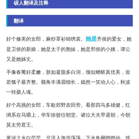
硕人翻译及注释
翻译
她是
好个修美的女郎，麻纱罩衫锦绣裳。
齐侯的爱女，她
是卫侯的新娘，她是太子的胞妹，她是邢侯的小姨，谭公
又是她姊丈。
手像春荑好柔嫩，肤如凝脂多白润，颈似蝤蛴真优美，齿
若瓠子最齐整。额角丰满眉细长，嫣然一笑动人心，秋波
一转摄人魂。
好个高挑的女郎，车歇郊野农田旁。看那四马多雄健，红
绸系在马嚼上，华车徐驶往朝堂。诸位大夫早退朝，今朝
莫太劳君王。
黄河之水白茫茫，北流入海浩荡荡。下水鱼网哗哗动，戏