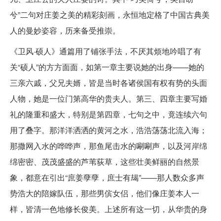
兮”二句对庄姜之美的精彩刻画，永恒地定格了中国古典美
人的曼妙姿容，历来备受推崇。
《卫风·硕人》通篇用了铺张手法，不厌其烦地吟唱了有
关“硕人”的方方面面，如第一章主要说她的出身——她的
三亲六戚，父兄夫婿，皆是当时各诸侯国有权有势的头面
人物，她是一位门第高华的贵夫人。第三、四章主要写婚
礼的隆重和盛大，特别是第四章，七句之中，竟连续六句
用了叠字。那洋洋洒洒的黄河之水，浩浩荡荡北流入海；
那撒网入水的哗哗声，那鱼尾击水的唰唰声，以及河岸绵
绵密密、茂茂盛盛的芦苇荻草，这些壮美鲜丽的自然景
象，都意在引出“庶姜孽孽，庶士有朅”——那人数众多声
势浩大的陪嫁队伍，那些男傧女侣，他们像庄姜本人一
样，皆清一色地修长俊美。上述所有这一切，从华贵的身