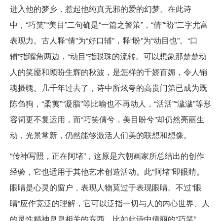
进入他的梦乡，惹起他纯真无邪的爱的幻梦。在此诗
中，“巧笑”“美目”二句确是“一篇之警策”，“倩”“盼”二字尤富
表现力。古人释“倩”为“好口辅”，释“盼”为“动目也”。“口
辅”指嘴角两边，“动目”指眼珠的流转。可以想象那楚楚动
人的笑靥和顾盼生辉的秋波，是怎样的千娇百媚，令人销
魂摄魄。几千年过去了，诗中所炫夸的高贵门第已成为既
陈刍狗，“柔荑”“凝脂”等比喻也不再动人，“活活”“濊濊”等形
容词更不复运用，而“巧笑倩兮，美目盼兮”却仍然亮丽生
动，光景常新，仍然能够激活人们美的联想和想像。
“传神写照，正在阿堵”，这原是六朝画家所总结出的创作
经验，它也适用于其他艺术创造活动。此“阿堵”即眼睛。
眼睛是心灵的窗户，表现人物莫过于表现眼睛。不过“眼
睛”应作宽泛的理解，它可以泛指一切与人的内心世界、人
的灵性精神息息相关的东西，比如此诗中倩丽的“巧笑”。