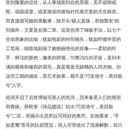
世到隆重的仪仗，从人事场面到自然景观，无不或明或
暗、或隐或显、或直接或间接地衬托着庄姜的天生丽质。
而直接描写她的美貌者，除开头“硕人其颀，衣锦褧衣”的
扫描外，主要是在第二章。这里也用了铺叙手法，以七个
生动形象的比喻，犹如电影的特写镜头，犹如纤微毕至的
工笔画，细致地刻画了她艳丽绝伦的肖像——柔软的纤
手，鲜洁的肤色，修美的脖颈，匀整洁白的牙齿，直到丰
满的额角和修宛的眉毛，真是毫发无缺憾的人间尤物。但
这些工细的描绘，其艺术效果，都不及“巧笑倩兮，美目盼
兮”八字。
此诗开启了后世博喻写美人的先河，历来备受人们的推崇
和青睐。孙联奎《诗品臆说》拈出“巧笑倩兮，美目盼
兮”二语，并揭示出其所以写得好的奥窍。在他看来，“手
如柔荑”等等的比拟譬况，诗人尽管使出了混身解数，却只