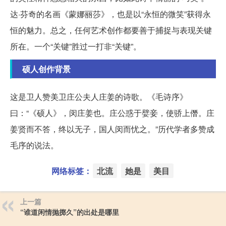
达·芬奇的名画《蒙娜丽莎》，也是以“永恒的微笑”获得永
恒的魅力。总之，任何艺术创作都要善于捕捉与表现关键
所在。一个“关键”胜过一打非“关键”。
硕人创作背景
这是卫人赞美卫庄公夫人庄姜的诗歌。《毛诗序》
曰：“《硕人》，闵庄姜也。庄公惑于嬖妾，使骄上僭。庄
姜贤而不答，终以无子，国人闵而忧之。”历代学者多赞成
毛序的说法。
网络标签：
北流
她是
美目
上一篇
“谁道闲情抛掷久”的出处是哪里