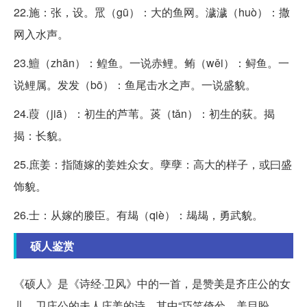
22.施：张，设。罛（gū）：大的鱼网。濊濊（huò）：撒
网入水声。
23.鱣（zhān）：鳇鱼。一说赤鲤。鲔（wěi）：鲟鱼。一
说鲤属。发发（bō）：鱼尾击水之声。一说盛貌。
24.葭（jiā）：初生的芦苇。菼（tǎn）：初生的荻。揭
揭：长貌。
25.庶姜：指随嫁的姜姓众女。孽孽：高大的样子，或曰盛
饰貌。
26.士：从嫁的媵臣。有朅（qiè）：朅朅，勇武貌。
硕人鉴赏
《硕人》是《诗经·卫风》中的一首，是赞美是齐庄公的女
儿、卫庄公的夫人庄姜的诗。其中“巧笑倚兮，美目盼