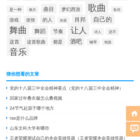
歌曲
曲目
梦幻西游
是一种
晓月
歌词
自己的
肖邦
的人
游戏
疫情
的是
舞曲
让人
舞蹈
节奏
还不
诗人
酒吧
这首
这首歌曲
都是
钢琴
韩国
音乐
猜你想看的文章
党的十八届三中全会精神要点（党的十八届三中全会精神）
回家过年叠衣服怎么叠视频
24节气起源于哪个地方
rse是什么品牌
山东文科大学有哪些
王者荣耀测试自己的本命英雄答题（王者荣耀本命英雄答题）