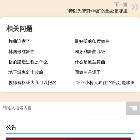
下一篇
“特以为智穷罪极”的出处是哪里
相关问题
舞曲谁家了
最好听的印度舞曲
韩国最红舞曲
匈牙利舞曲几级
桥的建造过程是什么
什么是波兰舞曲
地下城鬼剑士攻略
圆舞曲是源于
教师资格证大几可以报名
“细路小桥人独往”的出处是哪里
☚
公告